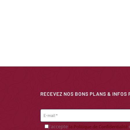
RECEVEZ NOS BONS PLANS & INFOS 
J'accepte
d
la Politique de Confidentialité