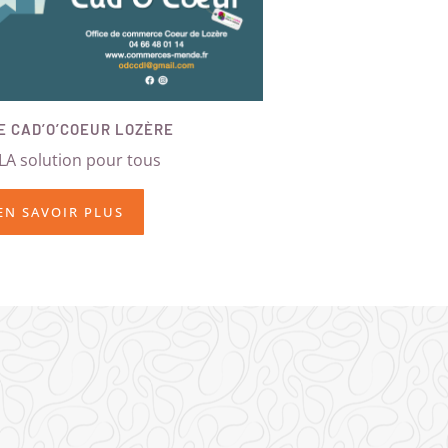
E CAD’O’COEUR LOZÈRE
 LA solution pour tous
EN SAVOIR PLUS