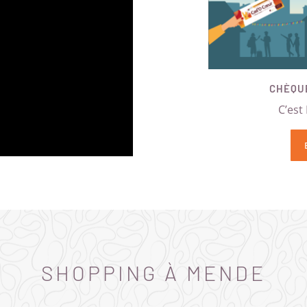
CHÈQU
C’est
SHOPPING À MENDE