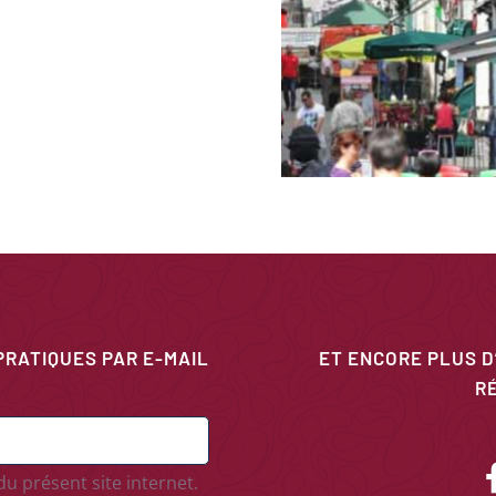
PRATIQUES PAR E-MAIL
ET ENCORE PLUS D
R
u présent site internet.