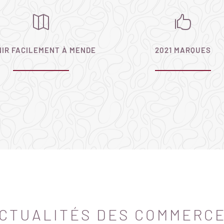


NIR FACILEMENT À MENDE
2021 MARQUES
m
CTUALITÉS DES COMMERC