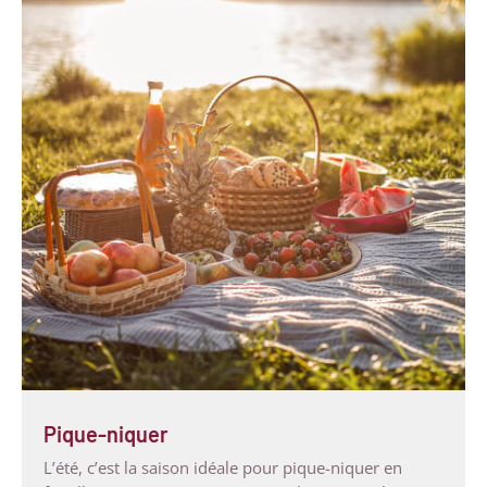
Pique-niquer
L’été, c’est la saison idéale pour pique-niquer en