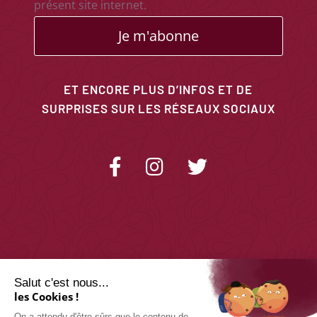
présent site internet.
Je m'abonne
ET ENCORE PLUS D’INFOS ET DE
SURPRISES SUR LES RÉSEAUX SOCIAUX
Salut c'est nous...
les Cookies !
On a attendu d'être sûrs que le contenu de