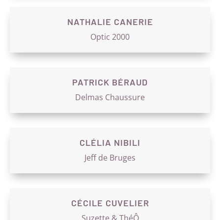
NATHALIE CANERIE
Optic 2000
PATRICK BÉRAUD
Delmas Chaussure
CLÉLIA NIBILI
Jeff de Bruges
CÉCILE CUVELIER
Suzette & ThéÔ