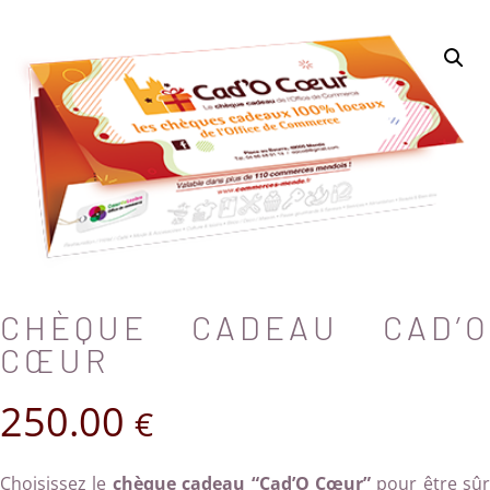
CHÈQUE CADEAU CAD’O
CŒUR
250.00
€
Choisissez le
chèque cadeau “Cad’O Cœur”
pour être sûr