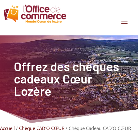
Offrez des chèques
cadeaux Cœur
Lozère
Accueil
/
Chèque CAD'O CŒUR
/ Chèque Cadeau CAD’O CŒUR