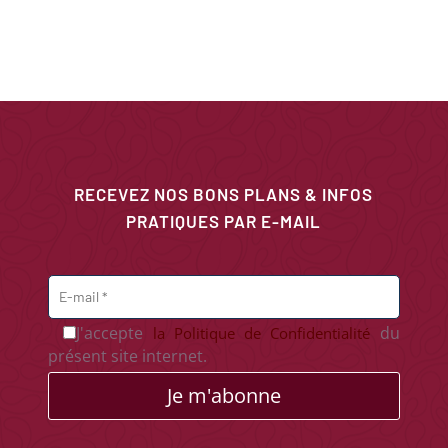
RECEVEZ NOS BONS PLANS & INFOS
PRATIQUES PAR E-MAIL
J'accepte
du
la Politique de Confidentialité
présent site internet.
Je m'abonne