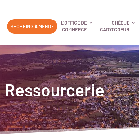
L’OFFICE DE
CHÈQUE
SHOPPING À MENDE
COMMERCE
CAD’O’COEUR
a Ressourcerie