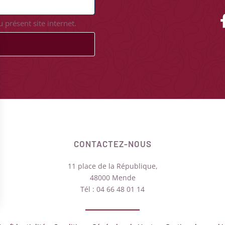
 présent site internet.
CONTACTEZ-NOUS
11 place de la République,
48000 Mende
Tél : 04 66 48 01 14
Options