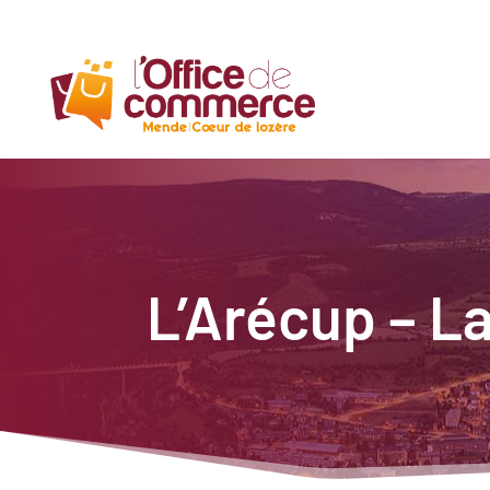
L’Arécup – L