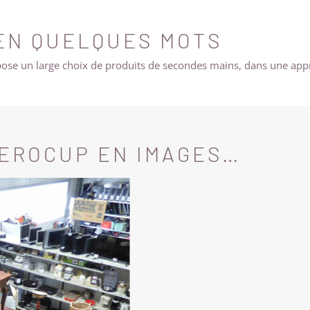
EN QUELQUES MOTS
pose un large choix de produits de secondes mains, dans une ap
AEROCUP EN IMAGES…