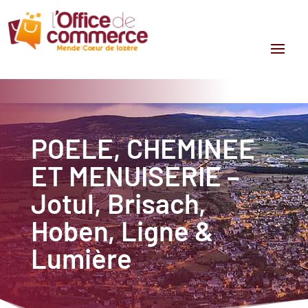
POELE, CHEMINEE
ET MENUISERIE –
Jotul, Brisach,
Hoben, Ligne &
Lumière