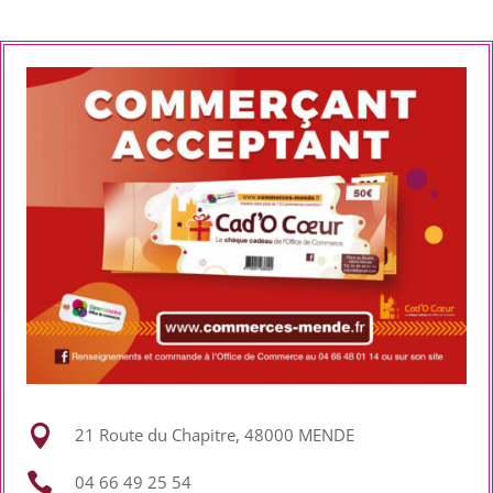

21 Route du Chapitre, 48000 MENDE

04 66 49 25 54