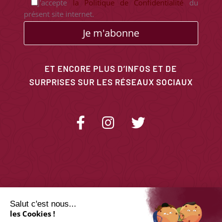
J'accepte
la Politique de Confidentialité
du
présent site internet.
Je m'abonne
ET ENCORE PLUS D’INFOS ET DE
SURPRISES SUR LES RÉSEAUX SOCIAUX
Salut c'est nous...
les Cookies !