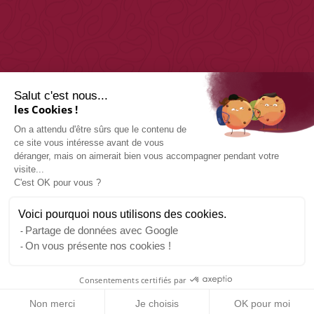
Salut c'est nous...
les Cookies !
On a attendu d'être sûrs que le contenu de
CONTACTEZ-NOUS
ce site vous intéresse avant de vous
déranger, mais on aimerait bien vous accompagner pendant votre
visite...
11 place de la République,
C'est OK pour vous ?
48000 Mende
Tél : 04 66 48 01 14
Voici pourquoi nous utilisons des cookies.
Partage de données avec Google
On vous présente nos cookies !
Mentions Légales
–
Politique de Confidentialité
–
Conditions Générales de Vente
–
Gestion des cookies
Consentements certifiés par
– Conception
Agence Multiweb
Non merci
Je choisis
OK pour moi