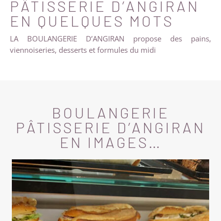
PÂTISSERIE D’ANGIRAN
EN QUELQUES MOTS
LA BOULANGERIE D’ANGIRAN propose des pains,
viennoiseries, desserts et formules du midi
BOULANGERIE
PÂTISSERIE D’ANGIRAN
EN IMAGES…