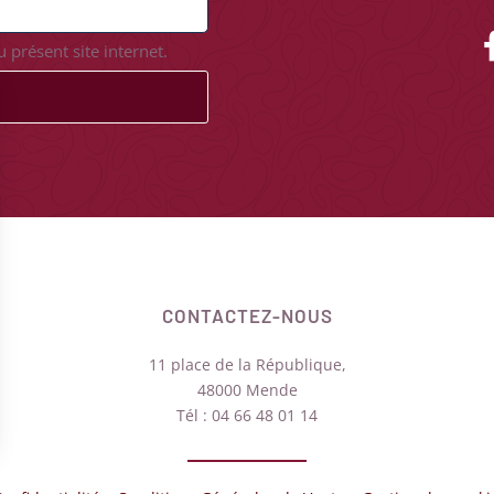
 présent site internet.
CONTACTEZ-NOUS
11 place de la République,
48000 Mende
Tél : 04 66 48 01 14
Options