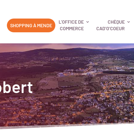
L’OFFICE DE
CHÈQUE
SHOPPING À MENDE
COMMERCE
CAD’O’COEUR
obert