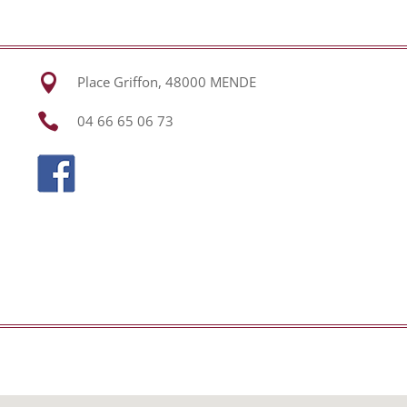

Place Griffon, 48000 MENDE

04 66 65 06 73