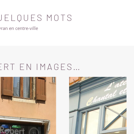
UELQUES MOTS
an en centre-ville
ERT EN IMAGES…