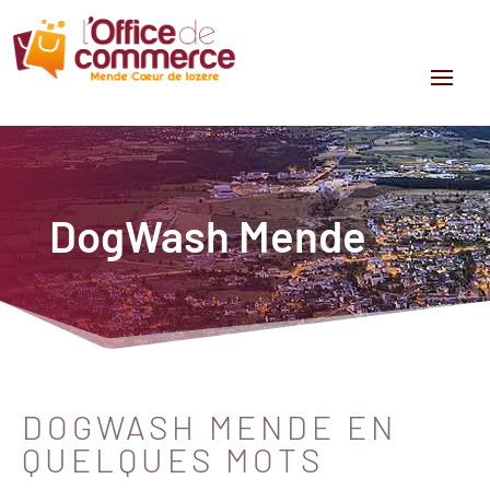
DogWash Mende
DOGWASH MENDE EN
QUELQUES MOTS