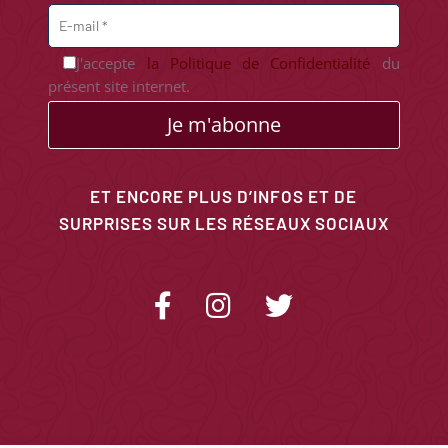
J'accepte
la Politique de Confidentialité
du
présent site internet.
Je m'abonne
ET ENCORE PLUS D’INFOS ET DE
SURPRISES SUR LES RÉSEAUX SOCIAUX