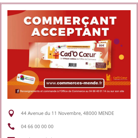

44 Avenue du 11 Novembre, 48000 MENDE

04 66 00 00 00