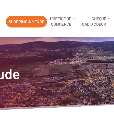
L’OFFICE DE
CHÈQUE
SHOPPING À MENDE
COMMERCE
CAD’O’COEUR
tude