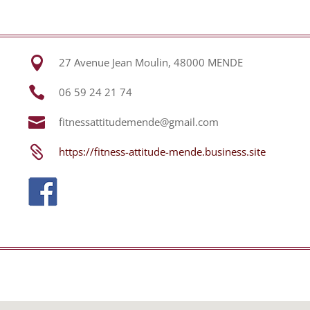

27 Avenue Jean Moulin, 48000 MENDE

06 59 24 21 74

fitnessattitudemende@gmail.com

https://fitness-attitude-mende.business.site