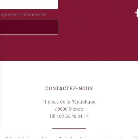
 présent site internet.
CONTACTEZ-NOUS
11 place de la République,
48000 Mende
Tél : 04 66 48 01 14
Options