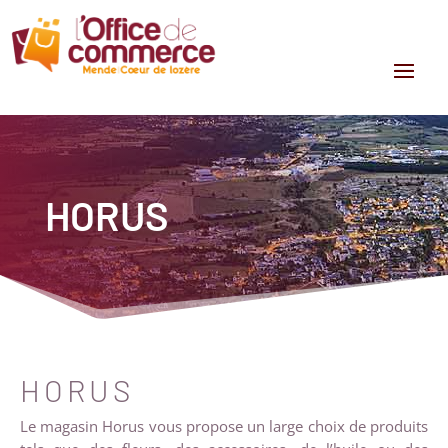
HORUS
HORUS
Le magasin Horus vous propose un large choix de produits