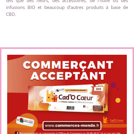
tels que des fleurs, des accessoires, de l’huile ou des
infusions BIO et beaucoup d’autres produits à base de
CBD.