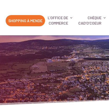
L’OFFICE DE
CHÈQUE
SHOPPING À MENDE
COMMERCE
CAD’O’COEUR