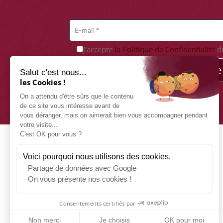
J'accepte
la Politique de Confidentialité
du
Je m'abonne
Salut c'est nous...
les Cookies !
On a attendu d'être sûrs que le contenu
de ce site vous intéresse avant de
vous déranger, mais on aimerait bien vous accompagner pendant
votre visite...
C'est OK pour vous ?
Voici pourquoi nous utilisons des cookies.
Partage de données avec Google
On vous présente nos cookies !
Consentements certifiés par
Non merci
Je choisis
OK pour moi