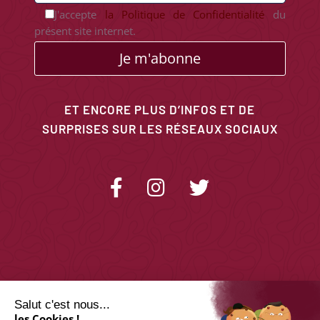
J'accepte
la Politique de Confidentialité
du
présent site internet.
Je m'abonne
ET ENCORE PLUS D’INFOS ET DE
SURPRISES SUR LES RÉSEAUX SOCIAUX
Salut c'est nous...
les Cookies !