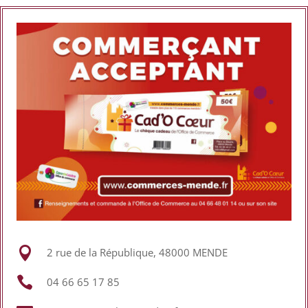

2 rue de la République, 48000 MENDE

04 66 65 17 85