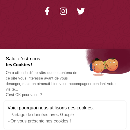
Salut c'est nous...
les Cookies !
On a attendu d'être sûrs que le contenu de
CONTACTEZ-NOUS
ce site vous intéresse avant de vous
déranger, mais on aimerait bien vous accompagner pendant votre
visite...
11 place de la République,
C'est OK pour vous ?
48000 Mende
Tél : 04 66 48 01 14
Voici pourquoi nous utilisons des cookies.
Partage de données avec Google
On vous présente nos cookies !
Mentions Légales
–
Politique de Confidentialité
–