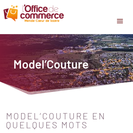
Model’Couture
MODEL’COUTURE EN
QUELQUES MOTS