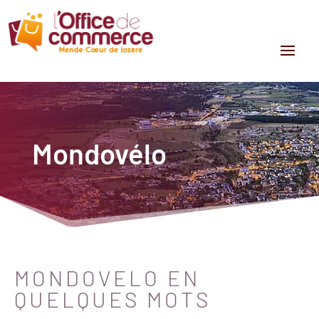
Mondovélo
MONDOVELO EN
QUELQUES MOTS