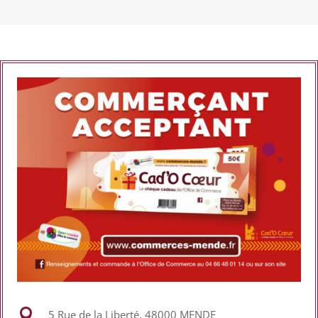

5 Rue de la Liberté, 48000 MENDE