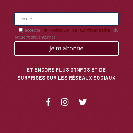
J'accepte
la Politique de Confidentialité
du
présent site internet.
Je m'abonne
ET ENCORE PLUS D’INFOS ET DE
SURPRISES SUR LES RÉSEAUX SOCIAUX