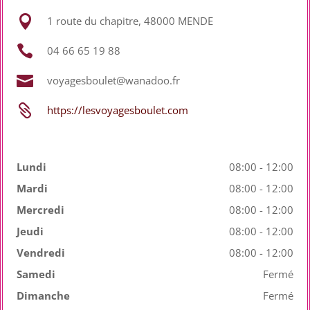

1 route du chapitre, 48000 MENDE

04 66 65 19 88

voyagesboulet@wanadoo.fr

https://lesvoyagesboulet.com
Lundi
08:00 - 12:00
Mardi
08:00 - 12:00
Mercredi
08:00 - 12:00
Jeudi
08:00 - 12:00
Vendredi
08:00 - 12:00
Samedi
Fermé
Dimanche
Fermé